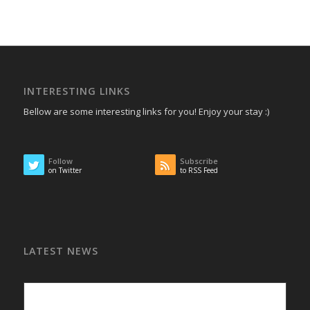
INTERESTING LINKS
Bellow are some interesting links for you! Enjoy your stay :)
Follow
Subscribe
on Twitter
to RSS Feed
LATEST NEWS