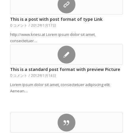
This is a post with post format of type Link
0 コメント
/
2012年1月17日
http://www.kriesi.at Lorem ipsum dolor sit amet,
consectetuer…
This is a standard post format with preview Picture
0 コメント
/
2012年1月14日
Lorem ipsum dolor sit amet, consectetuer adipiscing elit.
Aenean…