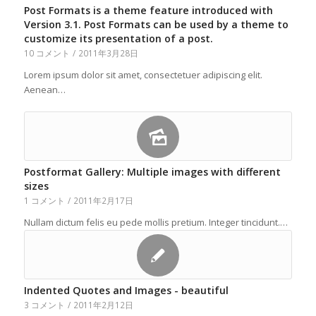
Post Formats is a theme feature introduced with
Version 3.1. Post Formats can be used by a theme to
customize its presentation of a post.
10 コメント
/
2011年3月28日
Lorem ipsum dolor sit amet, consectetuer adipiscing elit.
Aenean…
Postformat Gallery: Multiple images with different
sizes
1 コメント
/
2011年2月17日
Nullam dictum felis eu pede mollis pretium. Integer tincidunt.…
Indented Quotes and Images - beautiful
3 コメント
/
2011年2月12日