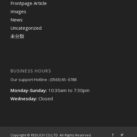
Frontpage Article
Images
News
Uncategorized
未分類
BUSINESS HOURS
Our support Hotline : (0563) 65- 6788
Monday-Sunday:
10:30am to 7:30pm
Wednesday:
Closed
Copyright © REDLICH CO;LTD. All Rights Reserved.