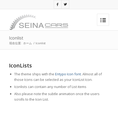
Iconlist
現在位置:
ホーム
/
Iconlist
IconLists
The theme ships with the
Entypo Icon font
. Almost all of
those Icons can be selected as your IconList Icon.
Iconlists can contain any number of List items
Also please note the subtle animation once the users
scrolls to the Icon List.